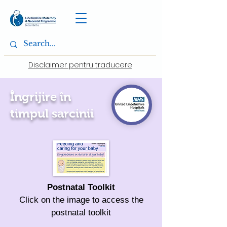
Disclaimer pentru traducere
Îngrijire în
timpul sarcinii
Postnatal Toolkit
Click on the image to access the
postnatal toolkit