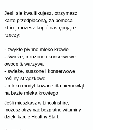
Jeśli się kwalifikujesz, otrzymasz
kartę przedpłaconą, za pomocą
której możesz kupić następujące
rzeczy;
- zwykłe płynne mleko krowie
- świeże, mrożone i konserwowe
owoce & warzywa
- świeże, suszone i konserwowe
rośliny strączkowe
- mleko modyfikowane dla niemowląt
na bazie mleka krowiego
Jeśli mieszkasz w Lincolnshire,
możesz otrzymać bezpłatne witaminy
dzięki karcie Healthy Start.