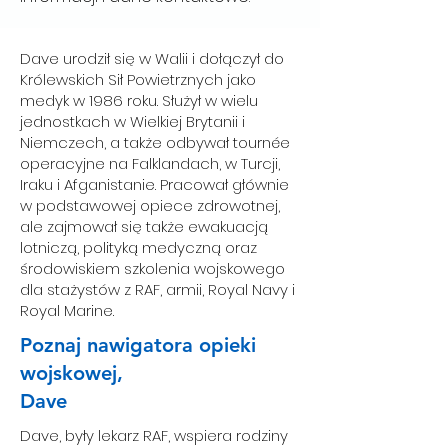
Dave urodził się w Walii i dołączył do
Królewskich Sił Powietrznych jako
medyk w 1986 roku. Służył w wielu
jednostkach w Wielkiej Brytanii i
Niemczech, a także odbywał tournée
operacyjne na Falklandach, w Turcji,
Iraku i Afganistanie. Pracował głównie
w podstawowej opiece zdrowotnej,
ale zajmował się także ewakuacją
lotniczą, polityką medyczną oraz
środowiskiem szkolenia wojskowego
dla stażystów z RAF, armii, Royal Navy i
Royal Marine.
Poznaj nawigatora opieki
wojskowej,
Dave
Dave, były lekarz RAF, wspiera rodziny