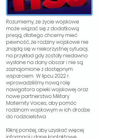
Rozumiemy, że życie wojskowe
może wiązać się z dodatkową
presją, dlatego chcemy mieć
pewność, że rodziny wojskowe nie
znajdą się w niekorzystnej sytuacji,
na przykład gdy zostały niedawno
wysłane na dany obszar i nie są
zaznajomione z dostępnym
wsparciem. W lipcu 2022 r.
wprowadziliśmy nową rolę
nawigatora opieki wojskowej oraz
nowe partnerstwo Military
Maternity Voices, aby pomóc
rodzinom wojskowym w ich drodze
do rodzicielstwa.
Kliknij poniżej, aby uzyskać więcej
informacji i dane kontaktowe.