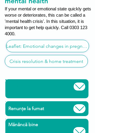
mental health
If your mental or emotional state quickly gets
worse or deteriorates, this can be called a
'mental health crisis'. In this situation, it is
important to get help quickly. Call
0303 123
4000
.
Leaflet: Emotional changes in pregnancy
Crisis resolution & home treatment
Semne de travaliu prematur
Renunțe la fumat
Mănâncă bine