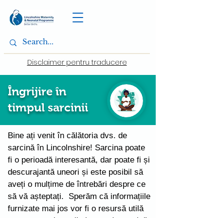
Disclaimer pentru traducere
Îngrijire în
timpul sarcinii
Bine ați venit în călătoria dvs. de
sarcină în Lincolnshire! Sarcina poate
fi o perioadă interesantă, dar poate fi și
descurajantă uneori și este posibil să
aveți o mulțime de întrebări despre ce
să vă așteptați. Sperăm că informațiile
furnizate mai jos vor fi o resursă utilă