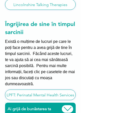
Lincolnshire Talking Therapies
Îngrijirea de sine în timpul
sarcinii
Există o mulțime de lucruri pe care le
poți face pentru a avea grijă de tine în
timpul sarcinii. Făcând aceste lucruri,
te va ajuta să ai cea mai sănătoasă
sarcină posibilă. Pentru mai multe
informații, faceți clic pe casetele de mai
jos sau discutați cu moașa
dumneavoastră.
LPFT: Perinatal Mental Health Services
Ai grijă de bunăstarea ta