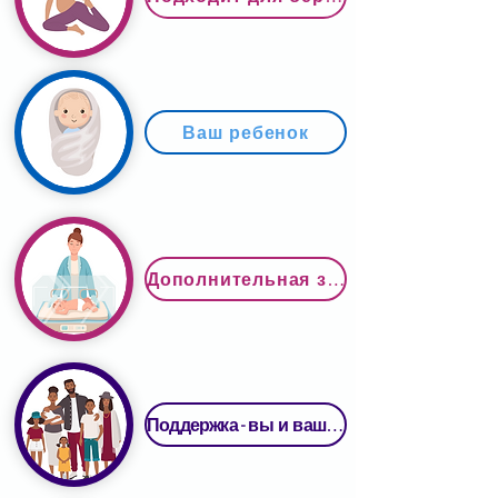
Ваш ребенок
Дополнительная забота
Поддержка - вы и ваша семья