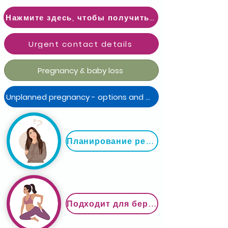
Нажмите здесь, чтобы получить срочную контактную информацию
Urgent contact details
Pregnancy & baby loss
Unplanned pregnancy - options and advice
Планирование ребенка
Подходит для беременности