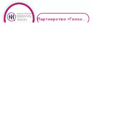
Партнерство «Голоса материнства»
Полезные контакты
О