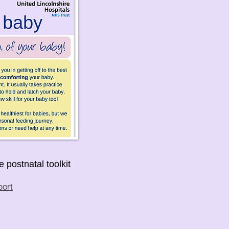
 postnatal toolkit
port