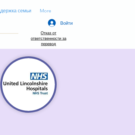
держка семьи
More
Войти
Отказ от
ответственности за
перевод