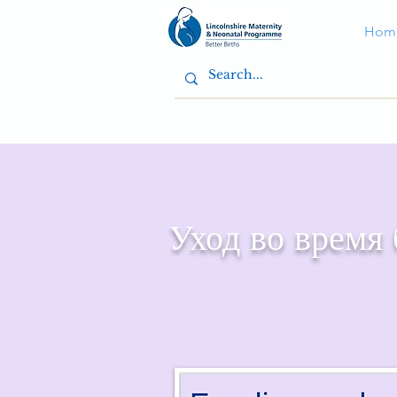
Hom
Уход во время