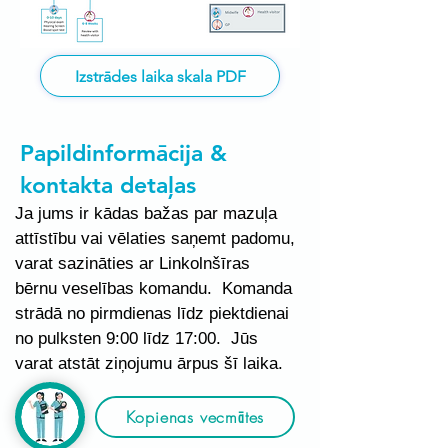
Izstrādes laika skala PDF
Papildinformācija &
kontakta detaļas
Ja jums ir kādas bažas par mazuļa
attīstību vai vēlaties saņemt padomu,
varat sazināties ar Linkolnšīras
bērnu veselības komandu. Komanda
strādā no pirmdienas līdz piektdienai
no pulksten 9:00 līdz 17:00. Jūs
varat atstāt ziņojumu ārpus šī laika.
Kopienas vecmātes