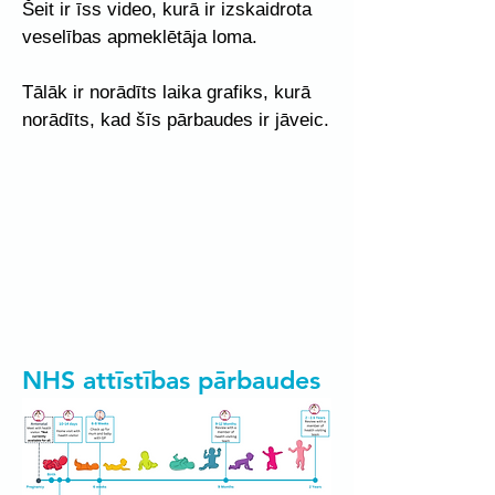
Šeit ir īss video, kurā ir izskaidrota
veselības apmeklētāja loma.
Tālāk ir norādīts laika grafiks, kurā
norādīts, kad šīs pārbaudes ir jāveic.
NHS attīstības pārbaudes