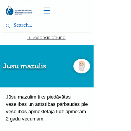
Tulkošanas atruna
Jūsu mazulis
Jūsu mazulim tiks piedāvātas
veselības un attīstības pārbaudes pie
veselības apmeklētāja līdz apmēram
2 gadu vecumam.